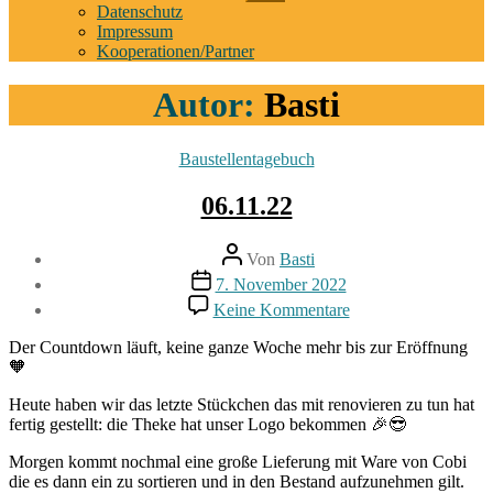
anzeigen
Datenschutz
Impressum
Kooperationen/Partner
Autor:
Basti
Kategorien
Baustellentagebuch
06.11.22
Beitragsautor
Von
Basti
Beitragsdatum
7. November 2022
zu
Keine Kommentare
06.11.22
Der Countdown läuft, keine ganze Woche mehr bis zur Eröffnung
🧡
Heute haben wir das letzte Stückchen das mit renovieren zu tun hat
fertig gestellt: die Theke hat unser Logo bekommen 🎉😎
Morgen kommt nochmal eine große Lieferung mit Ware von Cobi
die es dann ein zu sortieren und in den Bestand aufzunehmen gilt.