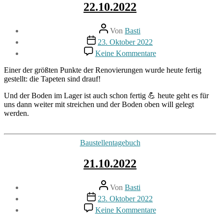
22.10.2022
Beitragsautor
Von
Basti
Beitragsdatum
23. Oktober 2022
zu
Keine Kommentare
22.10.2022
Einer der größten Punkte der Renovierungen wurde heute fertig
gestellt: die Tapeten sind drauf!
Und der Boden im Lager ist auch schon fertig 💪 heute geht es für
uns dann weiter mit streichen und der Boden oben will gelegt
werden.
Kategorien
Baustellentagebuch
21.10.2022
Beitragsautor
Von
Basti
Beitragsdatum
23. Oktober 2022
zu
Keine Kommentare
21.10.2022