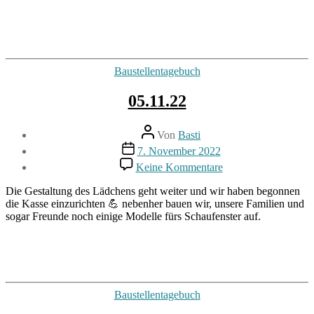
Kategorien
Baustellentagebuch
05.11.22
Beitragsautor
Von
Basti
Beitragsdatum
7. November 2022
zu
Keine Kommentare
05.11.22
Die Gestaltung des Lädchens geht weiter und wir haben begonnen
die Kasse einzurichten 💪 nebenher bauen wir, unsere Familien und
sogar Freunde noch einige Modelle fürs Schaufenster auf.
Kategorien
Baustellentagebuch