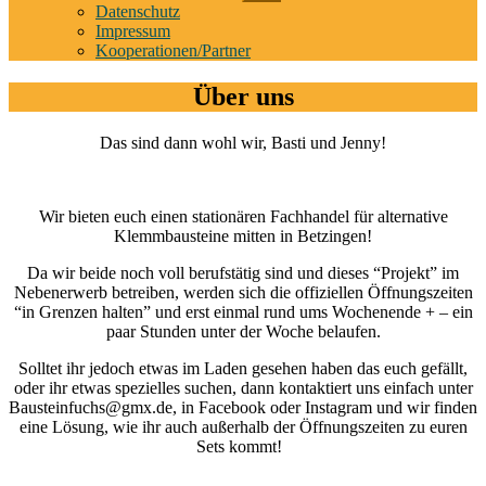
anzeigen
Datenschutz
Impressum
Kooperationen/Partner
Über uns
Das sind dann wohl wir, Basti und Jenny!
Wir bieten euch einen stationären Fachhandel für alternative
Klemmbausteine mitten in Betzingen!
Da wir beide noch voll berufstätig sind und dieses “Projekt” im
Nebenerwerb betreiben, werden sich die offiziellen Öffnungszeiten
“in Grenzen halten” und erst einmal rund ums Wochenende + – ein
paar Stunden unter der Woche belaufen.
Solltet ihr jedoch etwas im Laden gesehen haben das euch gefällt,
oder ihr etwas spezielles suchen, dann kontaktiert uns einfach unter
Bausteinfuchs@gmx.de, in Facebook oder Instagram und wir finden
eine Lösung, wie ihr auch außerhalb der Öffnungszeiten zu euren
Sets kommt!